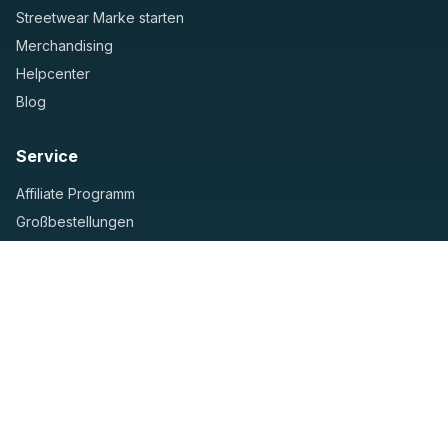
Streetwear Marke starten
Merchandising
Helpcenter
Blog
Service
Affiliate Programm
Großbestellungen
Helpcenter
Kontaktformular
Unternehmen
Impressum und Kontakt
Datenschutzerklärung
AGB