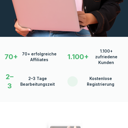
1.100+
70+ erfolgreiche
70+
1.100+
zufriedene
Affiliates
Kunden
2–
2–3 Tage
Kostenlose
3
Bearbeitungszeit
Registrierung