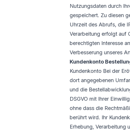
Nutzungsdaten durch Ihre
gespeichert. Zu diesen 
Uhrzeit des Abrufs, die 
Verarbeitung erfolgt auf
berechtigten Interesse a
Verbesserung unseres A
Kundenkonto Bestellu
Kundenkonto Bei der Erö
dort angegebenen Umfang
und die Bestellabwicklung
DSGVO mit Ihrer Einwillig
ohne dass die Rechtmäßig
berührt wird. Ihr Kunden
Erhebung, Verarbeitung 