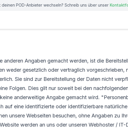
st deinen POD-Anbieter wechseln? Schreib uns über unser
Kontaktf
 anderen Angaben gemacht werden, ist die Bereitstell
 weder gesetzlich oder vertraglich vorgeschrieben, n
lich. Sie sind zur Bereitstellung der Daten nicht verpfl
eine Folgen. Dies gilt nur soweit bei den nachfolgende
 keine anderweitige Angabe gemacht wird. "Personen
ch auf eine identifizierte oder identifizierbare natürlic
nen unsere Webseiten besuchen, ohne Angaben zu Ihr
 Website werden an uns oder unseren Webhoster / IT-D