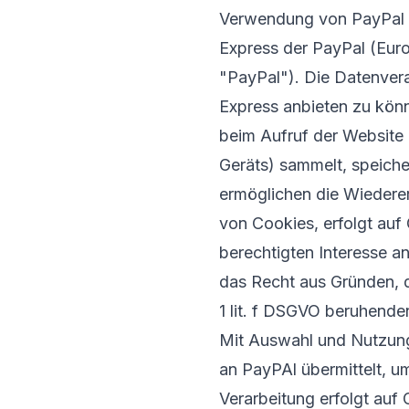
Verwendung von PayPal E
Express der PayPal (Euro
"PayPal"). Die Datenver
Express anbieten zu könn
beim Aufruf der Website 
Geräts) sammelt, speiche
ermöglichen die Wiedere
von Cookies, erfolgt auf
berechtigten Interesse a
das Recht aus Gründen, di
1 lit. f DSGVO beruhend
Mit Auswahl und Nutzung
an PayPAl übermittelt, um
Verarbeitung erfolgt auf 