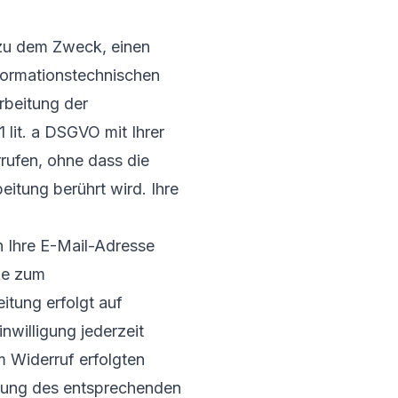
 zu dem Zweck, einen
formationstechnischen
rbeitung der
 lit. a DSGVO mit Ihrer
rrufen, ohne dass die
eitung berührt wird. Ihre
 Ihre E-Mail-Adresse
ke zum
itung erfolgt auf
inwilligung jederzeit
m Widerruf erfolgten
tzung des entsprechenden