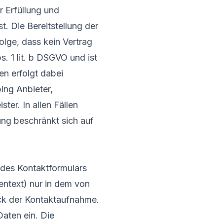
r Erfüllung und
t. Die Bereitstellung der
Folge, dass kein Vertrag
. 1 lit. b DSGVO und ist
en erfolgt dabei
ing Anbieter,
ter. In allen Fällen
ung beschränkt sich auf
 des Kontaktformulars
ntext) nur in dem von
ck der Kontaktaufnahme.
Daten ein. Die