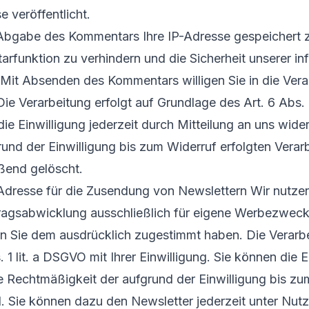
e veröffentlicht.
 Abgabe des Kommentars Ihre IP-Adresse gespeichert
funktion zu verhindern und die Sicherheit unserer in
 Mit Absenden des Kommentars willigen Sie in die Vera
Die Verarbeitung erfolgt auf Grundlage des Art. 6 Abs. 1
die Einwilligung jederzeit durch Mitteilung an uns wide
und der Einwilligung bis zum Widerruf erfolgten Verarb
ßend gelöscht.
dresse für die Zusendung von Newslettern Wir nutzen
ragsabwicklung ausschließlich für eigene Werbezwec
n Sie dem ausdrücklich zugestimmt haben. Die Verarbe
 1 lit. a DSGVO mit Ihrer Einwilligung. Sie können die E
e Rechtmäßigkeit der aufgrund der Einwilligung bis zu
d. Sie können dazu den Newsletter jederzeit unter Nu