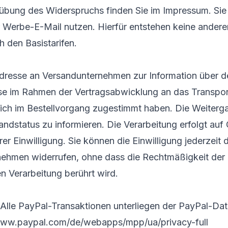
sübung des Widerspruchs finden Sie im Impressum. Si
 Werbe-E-Mail nutzen. Hierfür entstehen keine anderen
 den Basistarifen.
dresse an Versandunternehmen zur Information über d
se im Rahmen der Vertragsabwicklung an das Transpor
lich im Bestellvorgang zugestimmt haben. Die Weiterg
ndstatus zu informieren. Die Verarbeitung erfolgt auf
rer Einwilligung. Sie können die Einwilligung jederzeit 
ehmen widerrufen, ohne dass die Rechtmäßigkeit der 
n Verarbeitung berührt wird.
lle PayPal-Transaktionen unterliegen der PayPal-Dat
www.paypal.com/de/webapps/mpp/ua/privacy-full