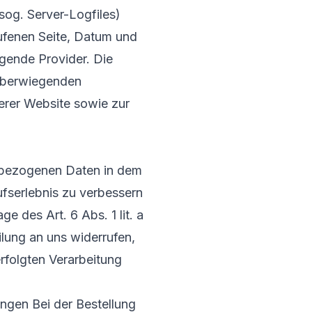
sog. Server-Logfiles)
ufenen Seite, Datum und
gende Provider. Die
 überwiegenden
serer Website sowie zur
nbezogenen Daten in dem
fserlebnis zu verbessern
e des Art. 6 Abs. 1 lit. a
ilung an uns widerrufen,
rfolgten Verarbeitung
ngen Bei der Bestellung