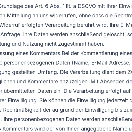
Grundlage des Art. 6 Abs. 1 lit. a DSGVO mit Ihrer Einwi
urch Mitteilung an uns widerrufen, ohne dass die Recht
Widerruf erfolgten Verarbeitung berührt wird. Ihre E-M
r Anfrage. Ihre Daten werden anschließend gelöscht, so
tung und Nutzung nicht zugestimmt haben.
ssung eines Kommentars Bei der Kommentierung eines 
hre personenbezogenen Daten (Name, E-Mail-Adresse, 
gung gestellten Umfang. Die Verarbeitung dient dem Z
lichen und Kommentare anzuzeigen. Mit Absenden de
er übermittelten Daten ein. Die Verarbeitung erfolgt au
rer Einwilligung. Sie können die Einwilligung jederzeit 
e Rechtmäßigkeit der aufgrund der Einwilligung bis zu
rd. Ihre personenbezogenen Daten werden anschließen
res Kommentars wird der von Ihnen angegebene Name u