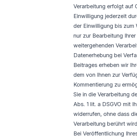
Verarbeitung erfolgt auf 
Einwilligung jederzeit d
der Einwilligung bis zum 
nur zur Bearbeitung Ihre
weitergehenden Verarbei
Datenerhebung bei Verfa
Beitrages erheben wir I
dem von Ihnen zur Verfü
Kommentierung zu ermög
Sie in die Verarbeitung d
Abs. 1 lit. a DSGVO mit Ih
widerrufen, ohne dass di
Verarbeitung berührt wi
Bei Veröffentlichung Ih