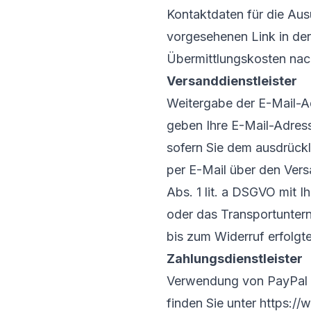
Kontaktdaten für die Au
vorgesehenen Link in der
Übermittlungskosten nach
Versanddienstleister
Weitergabe der E-Mail-A
geben Ihre E-Mail-Adres
sofern Sie dem ausdrück
per E-Mail über den Versa
Abs. 1 lit. a DSGVO mit Ih
oder das Transportuntern
bis zum Widerruf erfolgte
Zahlungsdienstleister
Verwendung von PayPal A
finden Sie unter
https://