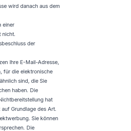
resse wird danach aus dem
 einer
 nicht.
tsbeschluss der
en Ihre E-Mail-Adresse,
 für die elektronische
nlich sind, die Sie
ochen haben. Die
Nichtbereitstellung hat
 auf Grundlage des Art.
irektwerbung. Sie können
rsprechen. Die