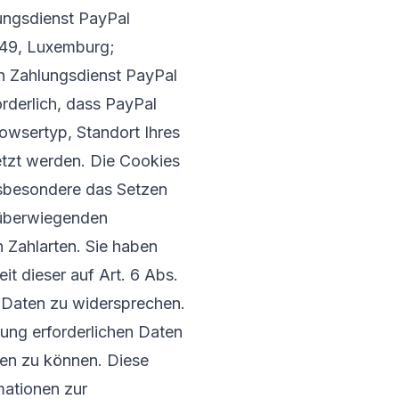
ungsdienst PayPal
2449, Luxemburg;
n Zahlungsdienst PayPal
rderlich, dass PayPal
owsertyp, Standort Ihres
etzt werden. Die Cookies
nsbesondere das Setzen
m überwiegenden
 Zahlarten. Sie haben
it dieser auf Art. 6 Abs.
 Daten zu widersprechen.
ung erforderlichen Daten
llen zu können. Diese
mationen zur