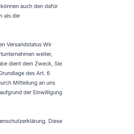
e können auch den dafür
 als die
en Versandstatus Wir
tunternehmen weiter,
abe dient dem Zweck, Sie
 Grundlage des Art. 6
durch Mitteilung an uns
aufgrund der Einwilligung
enschutzerklärung. Diese