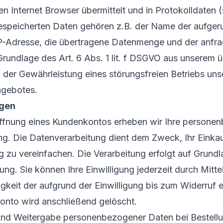
n Internet Browser übermittelt und in Protokolldaten (
gespeicherten Daten gehören z.B. der Name der aufger
IP-Adresse, die übertragene Datenmenge und der anfra
 Grundlage des Art. 6 Abs. 1 lit. f DSGVO aus unserem
n der Gewährleistung eines störungsfreien Betriebs un
ngebotes.
ngen
ffnung eines Kundenkontos erheben wir Ihre persone
. Die Datenverarbeitung dient dem Zweck, Ihr Einkau
 zu vereinfachen. Die Verarbeitung erfolgt auf Grundlag
ung. Sie können Ihre Einwilligung jederzeit durch Mitte
keit der aufgrund der Einwilligung bis zum Widerruf e
konto wird anschließend gelöscht.
und Weitergabe personenbezogener Daten bei Bestellu