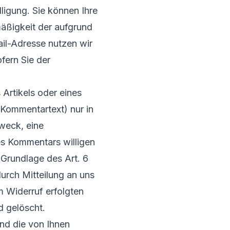
lligung. Sie können Ihre
mäßigkeit der aufgrund
ail-Adresse nutzen wir
fern Sie der
Artikels oder eines
Kommentartext) nur in
weck, eine
s Kommentars willigen
f Grundlage des Art. 6
durch Mitteilung an uns
m Widerruf erfolgten
d gelöscht.
nd die von Ihnen