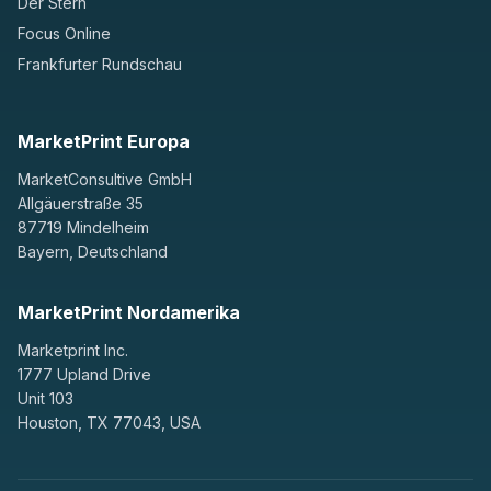
Der Stern
Focus Online
Frankfurter Rundschau
MarketPrint Europa
MarketConsultive GmbH
Allgäuerstraße 35
87719 Mindelheim
Bayern, Deutschland
MarketPrint Nordamerika
Marketprint Inc.
1777 Upland Drive
Unit 103
Houston, TX 77043, USA