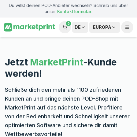
Zum Hauptinhalt springen
Du willst deinen POD-Anbieter wechseln? Schreib uns über
unser
Kontaktformular
.
0
DE
EUROPA
Jetzt
MarketPrint
-Kunde
werden!
Schließe dich den mehr als 1100 zufriedenen
Kunden an und bringe deinen POD-Shop mit
MarketPrint auf das nächste Level. Profitiere
von der Bedienbarkeit und Schnelligkeit unserer
optimierten Software und sichere dir damit
Wettbewerbsvorteile!