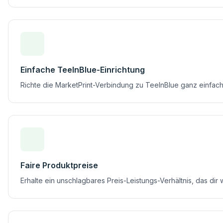
Einfache TeeInBlue-Einrichtung
Richte die MarketPrint-Verbindung zu TeeInBlue ganz einfach 
Faire Produktpreise
Erhalte ein unschlagbares Preis-Leistungs-Verhältnis, das dir 