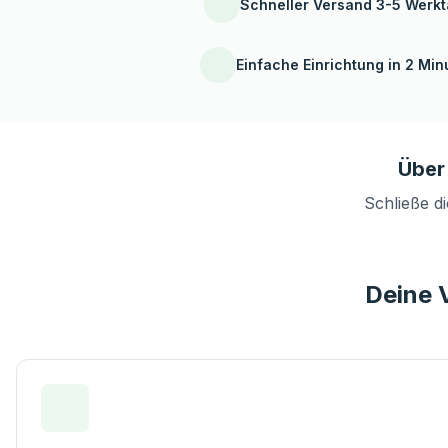
Schneller Versand 3-5 Werk
Einfache Einrichtung in 2 Min
Über
Schließe d
Deine V