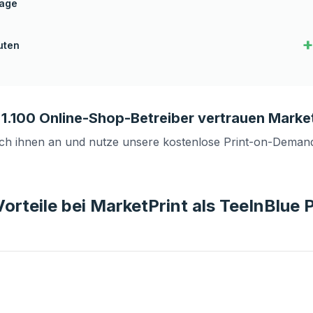
tage
+
uten
 1.100 Online-Shop-Betreiber vertrauen Market
ich ihnen an und nutze unsere kostenlose Print-on-Deman
orteile bei MarketPrint als TeeInBlue 