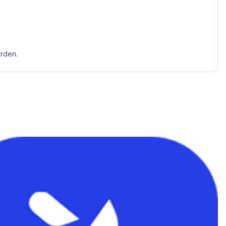
erden.