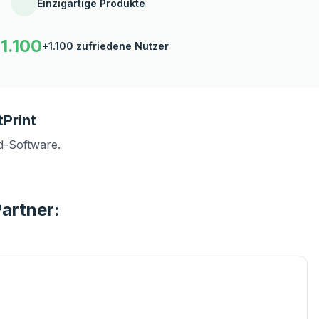
Einzigartige Produkte
1.100
+1.100 zufriedene Nutzer
Print
d-Software.
Partner: