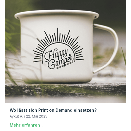
Wo lässt sich Print on Demand einsetzen?
Aykut A. / 22. Mai 2025
Mehr erfahren
→