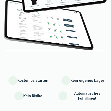
Kostenlos starten
Kein eigenes Lager
Automatisches
Kein Risiko
Fulfillment