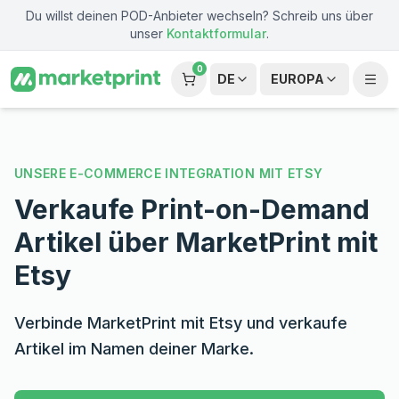
Zum Hauptinhalt springen
Du willst deinen POD-Anbieter wechseln? Schreib uns über
unser
Kontaktformular
.
0
DE
EUROPA
UNSERE E-COMMERCE INTEGRATION MIT ETSY
Verkaufe Print-on-Demand
Artikel über MarketPrint mit
Etsy
Verbinde MarketPrint mit Etsy und verkaufe
Artikel im Namen deiner Marke.