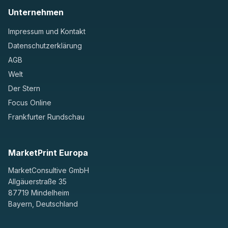
Unternehmen
Impressum und Kontakt
Datenschutzerklärung
AGB
Welt
Der Stern
Focus Online
Frankfurter Rundschau
MarketPrint Europa
MarketConsultive GmbH
Allgäuerstraße 35
87719 Mindelheim
Bayern, Deutschland