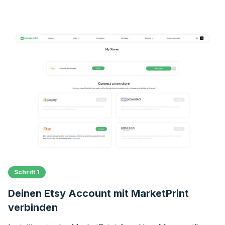
Schritt 1
Deinen Etsy Account mit MarketPrint
verbinden