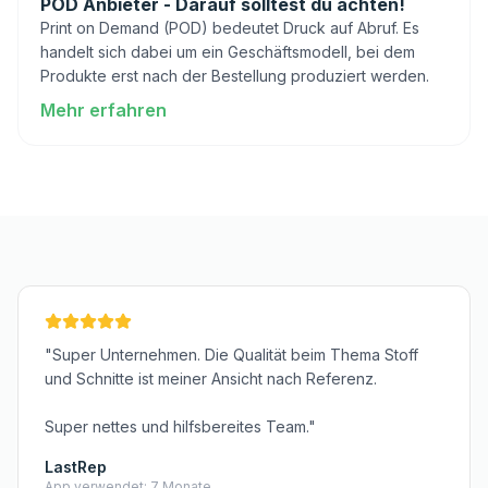
POD Anbieter - Darauf solltest du achten!
Print on Demand (POD) bedeutet Druck auf Abruf. Es
handelt sich dabei um ein Geschäftsmodell, bei dem
Produkte erst nach der Bestellung produziert werden.
Mehr erfahren
: POD Anbieter - Darauf solltest du achten!
"Super Unternehmen. Die Qualität beim Thema Stoff
und Schnitte ist meiner Ansicht nach Referenz.
Super nettes und hilfsbereites Team."
LastRep
App verwendet: 7 Monate