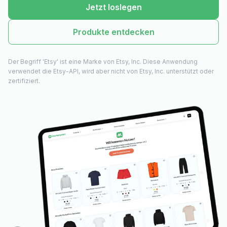
Jetzt loslegen
Produkte entdecken
Der Begriff 'Etsy' ist eine Marke von Etsy, Inc. Diese Anwendung
verwendet die Etsy-API, wird aber nicht von Etsy, Inc. unterstützt oder
zertifiziert.