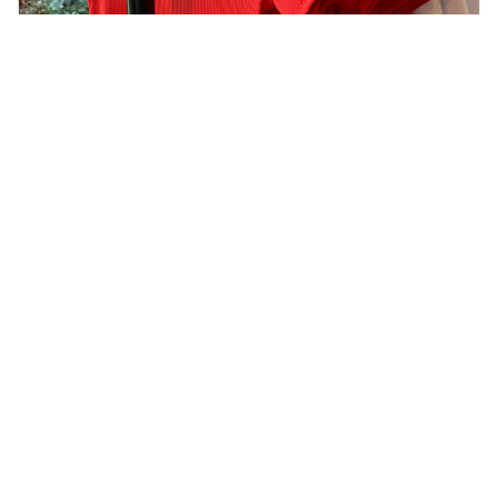
Die besten Schriftarten für Print on Demand
Aykut A. / 25. März 2025
Mehr erfahren
→