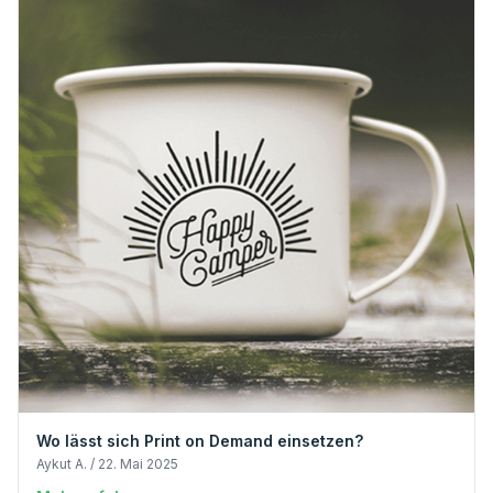
Wo lässt sich Print on Demand einsetzen?
Aykut A. / 22. Mai 2025