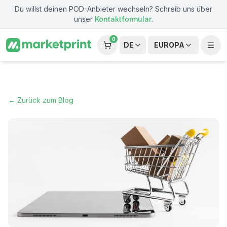
Zum Hauptinhalt springen
Du willst deinen POD-Anbieter wechseln? Schreib uns über
unser
Kontaktformular
.
0
DE
EUROPA
← Zurück zum Blog