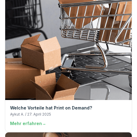
Welche Vorteile hat Print on Demand?
Aykut A. / 27. April 2025
Mehr erfahren
→