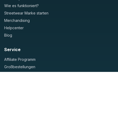
Wie es funktioniert?
Streetwear Marke starten
Merchandising
Helpcenter
Blog
Service
Affiliate Programm
Großbestellungen
Helpcenter
Kontaktformular
Unternehmen
Impressum und Kontakt
Datenschutzerklärung