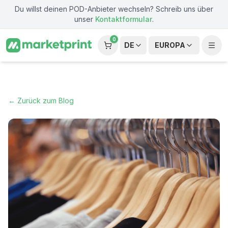
Zum Hauptinhalt springen
Du willst deinen POD-Anbieter wechseln? Schreib uns über
unser
Kontaktformular
.
0
DE
EUROPA
← Zurück zum Blog