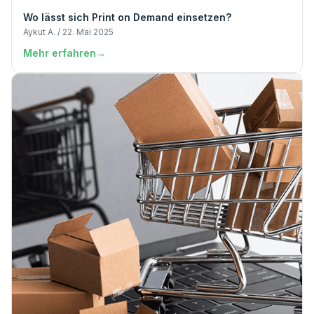
Wo lässt sich Print on Demand einsetzen?
Aykut A. / 22. Mai 2025
Mehr erfahren
→