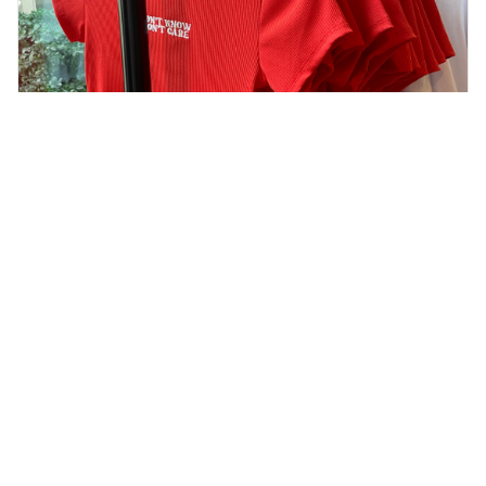
Die besten Schriftarten für Print on Demand
Aykut A. / 25. März 2025
Mehr erfahren
→